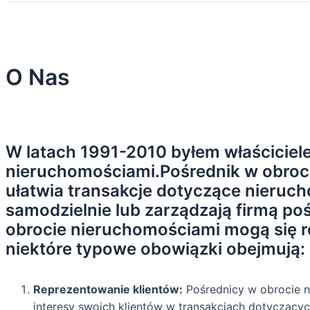
O Nas
W latach 1991-2010 byłem właściciele
nieruchomościami.Pośrednik w obroci
ułatwia transakcje dotyczące nieruc
samodzielnie lub zarządzają firmą p
obrocie nieruchomościami mogą się róż
niektóre typowe obowiązki obejmują:
Reprezentowanie klientów:
Pośrednicy w obrocie n
interesy swoich klientów w transakcjach dotyczącyc