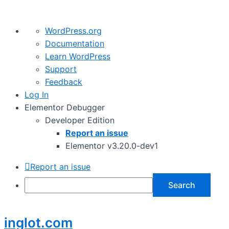
About
WordPress.org
WordPress
Documentation
Learn WordPress
Support
Feedback
Log In
Elementor Debugger
Developer Edition
Report an issue
Elementor v3.20.0-dev1
Report an issue
Search
Skip
inglot.com
to