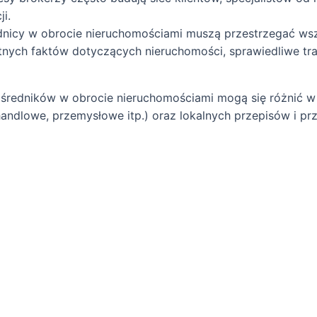
ji.
nicy w obrocie nieruchomościami muszą przestrzegać wsz
otnych faktów dotyczących nieruchomości, sprawiedliwe tr
średników w obrocie nieruchomościami mogą się różnić w 
 handlowe, przemysłowe itp.) oraz lokalnych przepisów i p