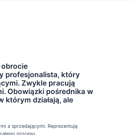
 obrocie
profesjonalista, który
ącymi. Zwykle pracują
mi. Obowiązki pośrednika w
 którym działają, ale
mi a sprzedającymi. Reprezentują
całego procesu.