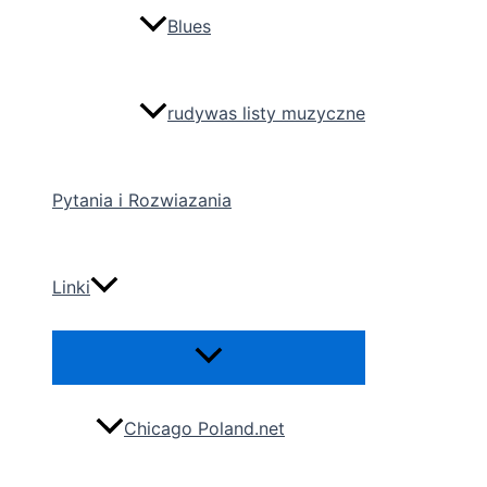
Blues
rudywas listy muzyczne
Pytania i Rozwiazania
Linki
Menu
Toggle
Chicago Poland.net