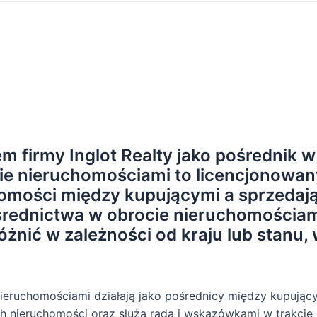
m firmy Inglot Realty jako pośrednik w
e nieruchomościami to licencjonowany 
homości między kupującymi a sprzedaj
ośrednictwa w obrocie nieruchomościa
nić w zależności od kraju lub stanu, w
ieruchomościami działają jako pośrednicy między kupujący
h nieruchomości oraz służą radą i wskazówkami w trakcie 