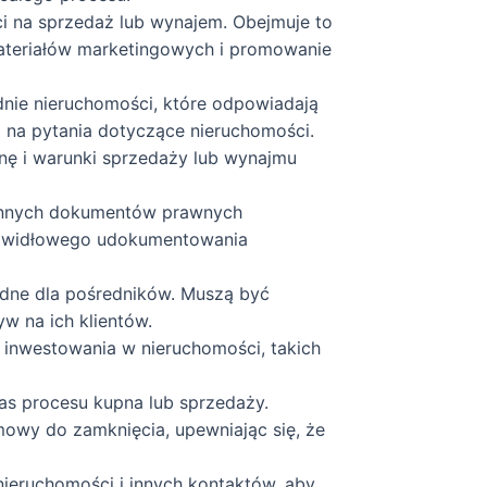
i na sprzedaż lub wynajem. Obejmuje to
materiałów marketingowych i promowanie
ie nieruchomości, które odpowiadają
ją na pytania dotyczące nieruchomości.
nę i warunki sprzedaży lub wynajmu
 innych dokumentów prawnych
prawidłowego udokumentowania
ędne dla pośredników. Muszą być
w na ich klientów.
inwestowania w nieruchomości, takich
as procesu kupna lub sprzedaży.
mowy do zamknięcia, upewniając się, że
nieruchomości i innych kontaktów, aby