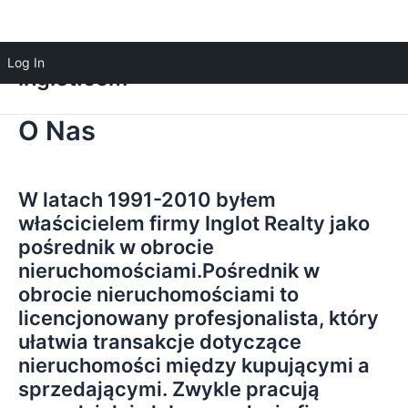
Log In
inglot.com
O Nas
W latach 1991-2010 byłem
właścicielem firmy Inglot Realty jako
pośrednik w obrocie
nieruchomościami.Pośrednik w
obrocie nieruchomościami to
licencjonowany profesjonalista, który
ułatwia transakcje dotyczące
nieruchomości między kupującymi a
sprzedającymi. Zwykle pracują