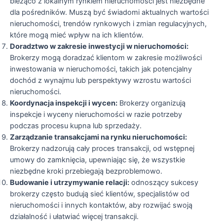
bieżąco z lokalnym rynkiem nieruchomości jest niezbędne
dla pośredników. Muszą być świadomi aktualnych wartości
nieruchomości, trendów rynkowych i zmian regulacyjnych,
które mogą mieć wpływ na ich klientów.
Doradztwo w zakresie inwestycji w nieruchomości:
Brokerzy mogą doradzać klientom w zakresie możliwości
inwestowania w nieruchomości, takich jak potencjalny
dochód z wynajmu lub perspektywy wzrostu wartości
nieruchomości.
Koordynacja inspekcji i wycen:
Brokerzy organizują
inspekcje i wyceny nieruchomości w razie potrzeby
podczas procesu kupna lub sprzedaży.
Zarządzanie transakcjami na rynku nieruchomości:
Brokerzy nadzorują cały proces transakcji, od wstępnej
umowy do zamknięcia, upewniając się, że wszystkie
niezbędne kroki przebiegają bezproblemowo.
Budowanie i utrzymywanie relacji:
odnoszący sukcesy
brokerzy często budują sieć klientów, specjalistów od
nieruchomości i innych kontaktów, aby rozwijać swoją
działalność i ułatwiać więcej transakcji.