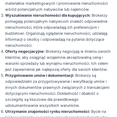
materiałów marketingowych i promowanie nieruchomości
wśród potencjalnych nabywców lub najemców.
Wyszukiwanie nieruchomości dla kupujących:
Brokerzy
pomagają potencjalnym nabywcom znaleźć odpowiednie
nieruchomości, które odpowiadają ich preferencjom i
budżetowi. Organizują oglądanie nieruchomości, udzielają
informacji o okolicy i odpowiadają na pytania dotyczące
nieruchomości.
Oferty negocjacyjne:
Brokerzy negocjują w imieniu swoich
klientów, aby osiągnąć wzajemnie akceptowalną cenę i
warunki sprzedaży lub wynajmu nieruchomości. Ich celem
jest zapewnienie jak najlepszej oferty dla swoich klientów.
Przygotowanie umów i dokumentacji:
Brokerzy są
odpowiedzialni za przygotowywanie i weryfikację umów i
innych dokumentów prawnych związanych z transakcjami
dotyczącymi nieruchomości. Dokładność i dbałość o
szczegóły są kluczowe dla prawidłowego
udokumentowania wszystkich warunków.
Utrzymanie znajomości rynku nieruchomości:
Bycie na