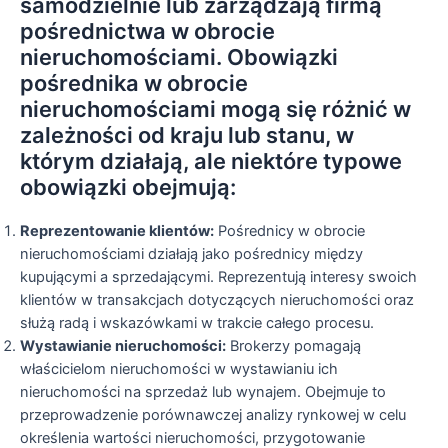
samodzielnie lub zarządzają firmą
pośrednictwa w obrocie
nieruchomościami. Obowiązki
pośrednika w obrocie
nieruchomościami mogą się różnić w
zależności od kraju lub stanu, w
którym działają, ale niektóre typowe
obowiązki obejmują:
Reprezentowanie klientów:
Pośrednicy w obrocie
nieruchomościami działają jako pośrednicy między
kupującymi a sprzedającymi. Reprezentują interesy swoich
klientów w transakcjach dotyczących nieruchomości oraz
służą radą i wskazówkami w trakcie całego procesu.
Wystawianie nieruchomości:
Brokerzy pomagają
właścicielom nieruchomości w wystawianiu ich
nieruchomości na sprzedaż lub wynajem. Obejmuje to
przeprowadzenie porównawczej analizy rynkowej w celu
określenia wartości nieruchomości, przygotowanie