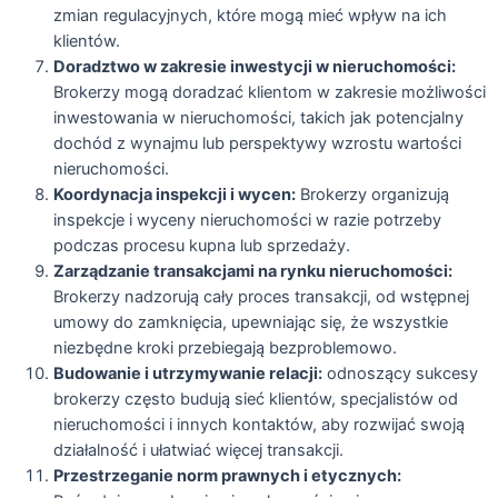
zmian regulacyjnych, które mogą mieć wpływ na ich
klientów.
Doradztwo w zakresie inwestycji w nieruchomości:
Brokerzy mogą doradzać klientom w zakresie możliwości
inwestowania w nieruchomości, takich jak potencjalny
dochód z wynajmu lub perspektywy wzrostu wartości
nieruchomości.
Koordynacja inspekcji i wycen:
Brokerzy organizują
inspekcje i wyceny nieruchomości w razie potrzeby
podczas procesu kupna lub sprzedaży.
Zarządzanie transakcjami na rynku nieruchomości:
Brokerzy nadzorują cały proces transakcji, od wstępnej
umowy do zamknięcia, upewniając się, że wszystkie
niezbędne kroki przebiegają bezproblemowo.
Budowanie i utrzymywanie relacji:
odnoszący sukcesy
brokerzy często budują sieć klientów, specjalistów od
nieruchomości i innych kontaktów, aby rozwijać swoją
działalność i ułatwiać więcej transakcji.
Przestrzeganie norm prawnych i etycznych: