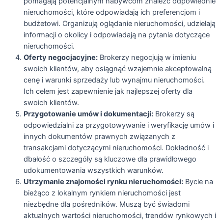
pomagają potencjalnym nabywcom znaleźć odpowiednie
nieruchomości, które odpowiadają ich preferencjom i
budżetowi. Organizują oglądanie nieruchomości, udzielają
informacji o okolicy i odpowiadają na pytania dotyczące
nieruchomości.
Oferty negocjacyjne:
Brokerzy negocjują w imieniu
swoich klientów, aby osiągnąć wzajemnie akceptowalną
cenę i warunki sprzedaży lub wynajmu nieruchomości.
Ich celem jest zapewnienie jak najlepszej oferty dla
swoich klientów.
Przygotowanie umów i dokumentacji:
Brokerzy są
odpowiedzialni za przygotowywanie i weryfikację umów i
innych dokumentów prawnych związanych z
transakcjami dotyczącymi nieruchomości. Dokładność i
dbałość o szczegóły są kluczowe dla prawidłowego
udokumentowania wszystkich warunków.
Utrzymanie znajomości rynku nieruchomości:
Bycie na
bieżąco z lokalnym rynkiem nieruchomości jest
niezbędne dla pośredników. Muszą być świadomi
aktualnych wartości nieruchomości, trendów rynkowych i