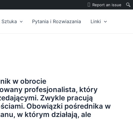
Report an issue
Sztuka
Pytania i Rozwiazania
Linki
dnik w obrocie
wany profesjonalista, który
zedającymi. Zwykle pracują
ościami. Obowiązki pośrednika w
anu, w którym działają, ale