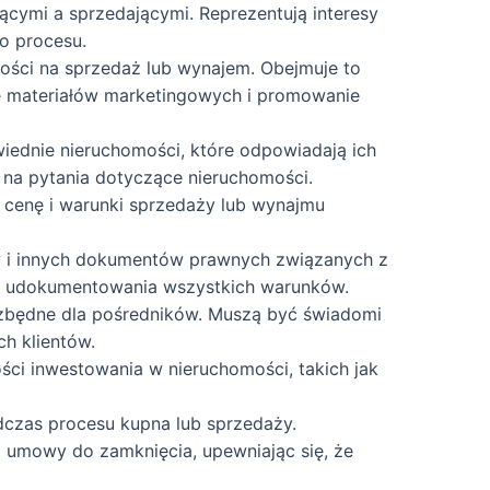
ącymi a sprzedającymi. Reprezentują interesy
o procesu.
ości na sprzedaż lub wynajem. Obejmuje to
e materiałów marketingowych i promowanie
dnie nieruchomości, które odpowiadają ich
ą na pytania dotyczące nieruchomości.
 cenę i warunki sprzedaży lub wynajmu
w i innych dokumentów prawnych związanych z
go udokumentowania wszystkich warunków.
ezbędne dla pośredników. Muszą być świadomi
h klientów.
ci inwestowania w nieruchomości, takich jak
dczas procesu kupna lub sprzedaży.
j umowy do zamknięcia, upewniając się, że