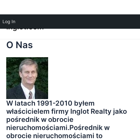
Log In
inglot.com
O Nas
W latach 1991-2010 byłem
właścicielem firmy Inglot Realty jako
pośrednik w obrocie
nieruchomościami.Pośrednik w
obrocie nieruchomościami to