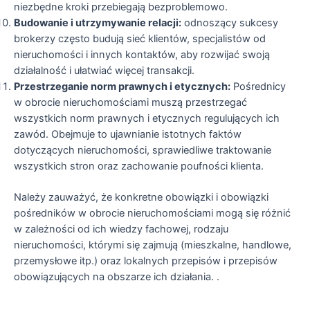
niezbędne kroki przebiegają bezproblemowo.
Budowanie i utrzymywanie relacji:
odnoszący sukcesy
brokerzy często budują sieć klientów, specjalistów od
nieruchomości i innych kontaktów, aby rozwijać swoją
działalność i ułatwiać więcej transakcji.
Przestrzeganie norm prawnych i etycznych:
Pośrednicy
w obrocie nieruchomościami muszą przestrzegać
wszystkich norm prawnych i etycznych regulujących ich
zawód. Obejmuje to ujawnianie istotnych faktów
dotyczących nieruchomości, sprawiedliwe traktowanie
wszystkich stron oraz zachowanie poufności klienta.
Należy zauważyć, że konkretne obowiązki i obowiązki
pośredników w obrocie nieruchomościami mogą się różnić
w zależności od ich wiedzy fachowej, rodzaju
nieruchomości, którymi się zajmują (mieszkalne, handlowe,
przemysłowe itp.) oraz lokalnych przepisów i przepisów
obowiązujących na obszarze ich działania. .