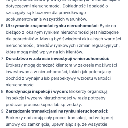
dotyczącymi nieruchomości. Dokładność i dbałość o
szczegóły są kluczowe dla prawidłowego
udokumentowania wszystkich warunków.
Utrzymanie znajomości rynku nieruchomości:
Bycie na
bieżąco z lokalnym rynkiem nieruchomości jest niezbędne
dla pośredników. Muszą być świadomi aktualnych wartości
nieruchomości, trendów rynkowych i zmian regulacyjnych,
które mogą mieć wpływ na ich klientów.
Doradztwo w zakresie inwestycji w nieruchomości:
Brokerzy mogą doradzać klientom w zakresie możliwości
inwestowania w nieruchomości, takich jak potencjalny
dochód z wynajmu lub perspektywy wzrostu wartości
nieruchomości.
Koordynacja inspekcji i wycen:
Brokerzy organizują
inspekcje i wyceny nieruchomości w razie potrzeby
podczas procesu kupna lub sprzedaży.
Zarządzanie transakcjami na rynku nieruchomości:
Brokerzy nadzorują cały proces transakcji, od wstępnej
umowy do zamknięcia, upewniając się, że wszystkie