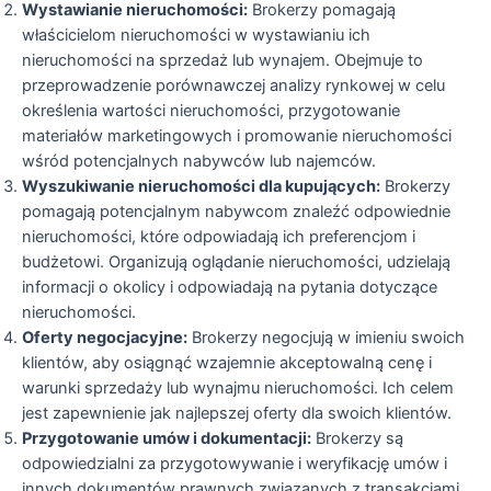
Wystawianie nieruchomości:
Brokerzy pomagają
właścicielom nieruchomości w wystawianiu ich
nieruchomości na sprzedaż lub wynajem. Obejmuje to
przeprowadzenie porównawczej analizy rynkowej w celu
określenia wartości nieruchomości, przygotowanie
materiałów marketingowych i promowanie nieruchomości
wśród potencjalnych nabywców lub najemców.
Wyszukiwanie nieruchomości dla kupujących:
Brokerzy
pomagają potencjalnym nabywcom znaleźć odpowiednie
nieruchomości, które odpowiadają ich preferencjom i
budżetowi. Organizują oglądanie nieruchomości, udzielają
informacji o okolicy i odpowiadają na pytania dotyczące
nieruchomości.
Oferty negocjacyjne:
Brokerzy negocjują w imieniu swoich
klientów, aby osiągnąć wzajemnie akceptowalną cenę i
warunki sprzedaży lub wynajmu nieruchomości. Ich celem
jest zapewnienie jak najlepszej oferty dla swoich klientów.
Przygotowanie umów i dokumentacji:
Brokerzy są
odpowiedzialni za przygotowywanie i weryfikację umów i
innych dokumentów prawnych związanych z transakcjami