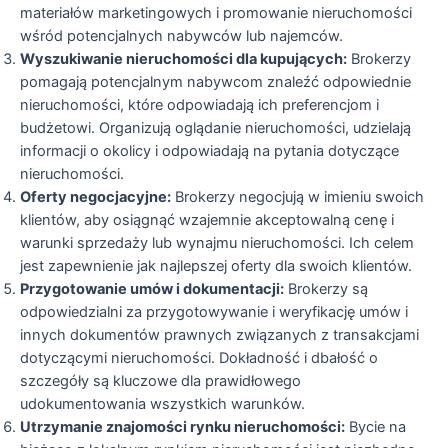
materiałów marketingowych i promowanie nieruchomości
wśród potencjalnych nabywców lub najemców.
Wyszukiwanie nieruchomości dla kupujących:
Brokerzy
pomagają potencjalnym nabywcom znaleźć odpowiednie
nieruchomości, które odpowiadają ich preferencjom i
budżetowi. Organizują oglądanie nieruchomości, udzielają
informacji o okolicy i odpowiadają na pytania dotyczące
nieruchomości.
Oferty negocjacyjne:
Brokerzy negocjują w imieniu swoich
klientów, aby osiągnąć wzajemnie akceptowalną cenę i
warunki sprzedaży lub wynajmu nieruchomości. Ich celem
jest zapewnienie jak najlepszej oferty dla swoich klientów.
Przygotowanie umów i dokumentacji:
Brokerzy są
odpowiedzialni za przygotowywanie i weryfikację umów i
innych dokumentów prawnych związanych z transakcjami
dotyczącymi nieruchomości. Dokładność i dbałość o
szczegóły są kluczowe dla prawidłowego
udokumentowania wszystkich warunków.
Utrzymanie znajomości rynku nieruchomości:
Bycie na