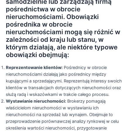
samodzielnie lub zarządzają firmą
pośrednictwa w obrocie
nieruchomościami. Obowiązki
pośrednika w obrocie
nieruchomościami mogą się różnić w
zależności od kraju lub stanu, w
którym działają, ale niektóre typowe
obowiązki obejmują:
Reprezentowanie klientów:
Pośrednicy w obrocie
nieruchomościami działają jako pośrednicy między
kupującymi a sprzedającymi. Reprezentują interesy swoich
klientów w transakcjach dotyczących nieruchomości oraz
służą radą i wskazówkami w trakcie całego procesu.
Wystawianie nieruchomości:
Brokerzy pomagają
właścicielom nieruchomości w wystawianiu ich
nieruchomości na sprzedaż lub wynajem. Obejmuje to
przeprowadzenie porównawczej analizy rynkowej w celu
określenia wartości nieruchomości, przygotowanie