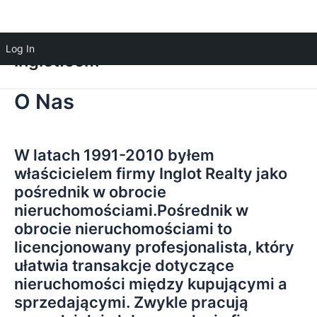
Log In
inglot.com
O Nas
W latach 1991-2010 byłem
właścicielem firmy Inglot Realty jako
pośrednik w obrocie
nieruchomościami.Pośrednik w
obrocie nieruchomościami to
licencjonowany profesjonalista, który
ułatwia transakcje dotyczące
nieruchomości między kupującymi a
sprzedającymi. Zwykle pracują