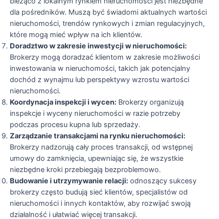
bieżąco z lokalnym rynkiem nieruchomości jest niezbędne
dla pośredników. Muszą być świadomi aktualnych wartości
nieruchomości, trendów rynkowych i zmian regulacyjnych,
które mogą mieć wpływ na ich klientów.
Doradztwo w zakresie inwestycji w nieruchomości:
Brokerzy mogą doradzać klientom w zakresie możliwości
inwestowania w nieruchomości, takich jak potencjalny
dochód z wynajmu lub perspektywy wzrostu wartości
nieruchomości.
Koordynacja inspekcji i wycen:
Brokerzy organizują
inspekcje i wyceny nieruchomości w razie potrzeby
podczas procesu kupna lub sprzedaży.
Zarządzanie transakcjami na rynku nieruchomości:
Brokerzy nadzorują cały proces transakcji, od wstępnej
umowy do zamknięcia, upewniając się, że wszystkie
niezbędne kroki przebiegają bezproblemowo.
Budowanie i utrzymywanie relacji:
odnoszący sukcesy
brokerzy często budują sieć klientów, specjalistów od
nieruchomości i innych kontaktów, aby rozwijać swoją
działalność i ułatwiać więcej transakcji.