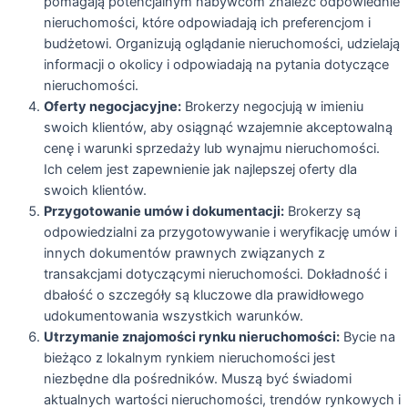
pomagają potencjalnym nabywcom znaleźć odpowiednie
nieruchomości, które odpowiadają ich preferencjom i
budżetowi. Organizują oglądanie nieruchomości, udzielają
informacji o okolicy i odpowiadają na pytania dotyczące
nieruchomości.
Oferty negocjacyjne:
Brokerzy negocjują w imieniu
swoich klientów, aby osiągnąć wzajemnie akceptowalną
cenę i warunki sprzedaży lub wynajmu nieruchomości.
Ich celem jest zapewnienie jak najlepszej oferty dla
swoich klientów.
Przygotowanie umów i dokumentacji:
Brokerzy są
odpowiedzialni za przygotowywanie i weryfikację umów i
innych dokumentów prawnych związanych z
transakcjami dotyczącymi nieruchomości. Dokładność i
dbałość o szczegóły są kluczowe dla prawidłowego
udokumentowania wszystkich warunków.
Utrzymanie znajomości rynku nieruchomości:
Bycie na
bieżąco z lokalnym rynkiem nieruchomości jest
niezbędne dla pośredników. Muszą być świadomi
aktualnych wartości nieruchomości, trendów rynkowych i