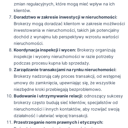
zmian regulacyjnych, które mogą mieć wpływ na ich
klientów.
Doradztwo w zakresie inwestycji w nieruchomości:
Brokerzy mogą doradzać klientom w zakresie możliwości
inwestowania w nieruchomości, takich jak potencjalny
dochód z wynajmu lub perspektywy wzrostu wartości
nieruchomości.
Koordynacja inspekcji i wycen:
Brokerzy organizują
inspekcje i wyceny nieruchomości w razie potrzeby
podczas procesu kupna lub sprzedaży.
Zarządzanie transakcjami na rynku nieruchomości:
Brokerzy nadzorują cały proces transakcji, od wstępnej
umowy do zamknięcia, upewniając się, że wszystkie
niezbędne kroki przebiegają bezproblemowo.
Budowanie i utrzymywanie relacji:
odnoszący sukcesy
brokerzy często budują sieć klientów, specjalistów od
nieruchomości i innych kontaktów, aby rozwijać swoją
działalność i ułatwiać więcej transakcji.
Przestrzeganie norm prawnych i etycznych: