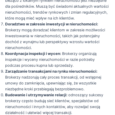
bieżąco z lokalnym rynkiem nieruchomości jest niezbędne
dla pośredników. Muszą być świadomi aktualnych wartości
nieruchomości, trendów rynkowych i zmian regulacyjnych,
które mogą mieć wpływ na ich klientów.
Doradztwo w zakresie inwestycji w nieruchomości:
Brokerzy mogą doradzać klientom w zakresie możliwości
inwestowania w nieruchomości, takich jak potencjalny
dochód z wynajmu lub perspektywy wzrostu wartości
nieruchomości.
Koordynacja inspekcji i wycen:
Brokerzy organizują
inspekcje i wyceny nieruchomości w razie potrzeby
podczas procesu kupna lub sprzedaży.
Zarządzanie transakcjami na rynku nieruchomości:
Brokerzy nadzorują cały proces transakcji, od wstępnej
umowy do zamknięcia, upewniając się, że wszystkie
niezbędne kroki przebiegają bezproblemowo.
Budowanie i utrzymywanie relacji:
odnoszący sukcesy
brokerzy często budują sieć klientów, specjalistów od
nieruchomości i innych kontaktów, aby rozwijać swoją
działalność i ułatwiać więcej transakcji.