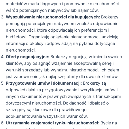
materiałów marketingowych i promowanie nieruchomości
wśród potencjalnych nabywców lub najemców.
Wyszukiwanie nieruchomości dla kupujących:
Brokerzy
pomagają potencjalnym nabywcom znaleźć odpowiednie
nieruchomości, które odpowiadają ich preferencjom i
budżetowi. Organizują oglądanie nieruchomości, udzielają
informacji o okolicy i odpowiadają na pytania dotyczące
nieruchomości.
Oferty negocjacyjne:
Brokerzy negocjują w imieniu swoich
klientów, aby osiągnąć wzajemnie akceptowalną cenę i
warunki sprzedaży lub wynajmu nieruchomości. Ich celem
jest zapewnienie jak najlepszej oferty dla swoich klientów.
Przygotowanie umów i dokumentacji:
Brokerzy są
odpowiedzialni za przygotowywanie i weryfikację umów i
innych dokumentów prawnych związanych z transakcjami
dotyczącymi nieruchomości. Dokładność i dbałość o
szczegóły są kluczowe dla prawidłowego
udokumentowania wszystkich warunków.
Utrzymanie znajomości rynku nieruchomości:
Bycie na