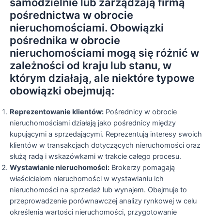
samodzielnie lub zarządzają firmą
pośrednictwa w obrocie
nieruchomościami. Obowiązki
pośrednika w obrocie
nieruchomościami mogą się różnić w
zależności od kraju lub stanu, w
którym działają, ale niektóre typowe
obowiązki obejmują:
Reprezentowanie klientów:
Pośrednicy w obrocie
nieruchomościami działają jako pośrednicy między
kupującymi a sprzedającymi. Reprezentują interesy swoich
klientów w transakcjach dotyczących nieruchomości oraz
służą radą i wskazówkami w trakcie całego procesu.
Wystawianie nieruchomości:
Brokerzy pomagają
właścicielom nieruchomości w wystawianiu ich
nieruchomości na sprzedaż lub wynajem. Obejmuje to
przeprowadzenie porównawczej analizy rynkowej w celu
określenia wartości nieruchomości, przygotowanie