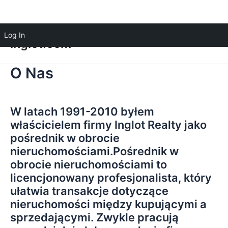
Log In
inglot.com
O Nas
W latach 1991-2010 byłem
właścicielem firmy Inglot Realty jako
pośrednik w obrocie
nieruchomościami.Pośrednik w
obrocie nieruchomościami to
licencjonowany profesjonalista, który
ułatwia transakcje dotyczące
nieruchomości między kupującymi a
sprzedającymi. Zwykle pracują