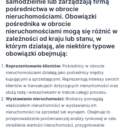
samodzielnie lub zarządzają firmą
pośrednictwa w obrocie
nieruchomościami. Obowiązki
pośrednika w obrocie
nieruchomościami mogą się różnić w
zależności od kraju lub stanu, w
którym działają, ale niektóre typowe
obowiązki obejmują:
Reprezentowanie klientów:
Pośrednicy w obrocie
nieruchomościami działają jako pośrednicy między
kupującymi a sprzedającymi. Reprezentują interesy swoich
klientów w transakcjach dotyczących nieruchomości oraz
służą radą i wskazówkami w trakcie całego procesu.
Wystawianie nieruchomości:
Brokerzy pomagają
właścicielom nieruchomości w wystawianiu ich
nieruchomości na sprzedaż lub wynajem. Obejmuje to
przeprowadzenie porównawczej analizy rynkowej w celu
określenia wartości nieruchomości, przygotowanie