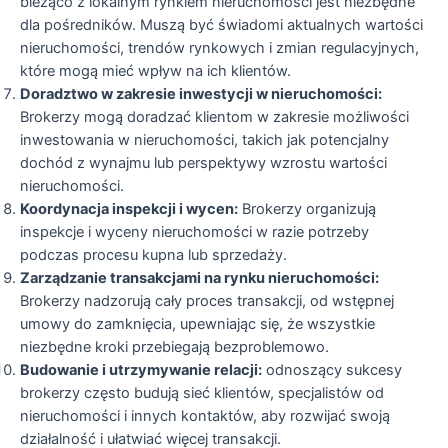
bieżąco z lokalnym rynkiem nieruchomości jest niezbędne
dla pośredników. Muszą być świadomi aktualnych wartości
nieruchomości, trendów rynkowych i zmian regulacyjnych,
które mogą mieć wpływ na ich klientów.
Doradztwo w zakresie inwestycji w nieruchomości:
Brokerzy mogą doradzać klientom w zakresie możliwości
inwestowania w nieruchomości, takich jak potencjalny
dochód z wynajmu lub perspektywy wzrostu wartości
nieruchomości.
Koordynacja inspekcji i wycen:
Brokerzy organizują
inspekcje i wyceny nieruchomości w razie potrzeby
podczas procesu kupna lub sprzedaży.
Zarządzanie transakcjami na rynku nieruchomości:
Brokerzy nadzorują cały proces transakcji, od wstępnej
umowy do zamknięcia, upewniając się, że wszystkie
niezbędne kroki przebiegają bezproblemowo.
Budowanie i utrzymywanie relacji:
odnoszący sukcesy
brokerzy często budują sieć klientów, specjalistów od
nieruchomości i innych kontaktów, aby rozwijać swoją
działalność i ułatwiać więcej transakcji.