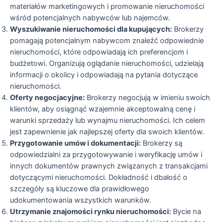
materiałów marketingowych i promowanie nieruchomości
wśród potencjalnych nabywców lub najemców.
Wyszukiwanie nieruchomości dla kupujących:
Brokerzy
pomagają potencjalnym nabywcom znaleźć odpowiednie
nieruchomości, które odpowiadają ich preferencjom i
budżetowi. Organizują oglądanie nieruchomości, udzielają
informacji o okolicy i odpowiadają na pytania dotyczące
nieruchomości.
Oferty negocjacyjne:
Brokerzy negocjują w imieniu swoich
klientów, aby osiągnąć wzajemnie akceptowalną cenę i
warunki sprzedaży lub wynajmu nieruchomości. Ich celem
jest zapewnienie jak najlepszej oferty dla swoich klientów.
Przygotowanie umów i dokumentacji:
Brokerzy są
odpowiedzialni za przygotowywanie i weryfikację umów i
innych dokumentów prawnych związanych z transakcjami
dotyczącymi nieruchomości. Dokładność i dbałość o
szczegóły są kluczowe dla prawidłowego
udokumentowania wszystkich warunków.
Utrzymanie znajomości rynku nieruchomości:
Bycie na