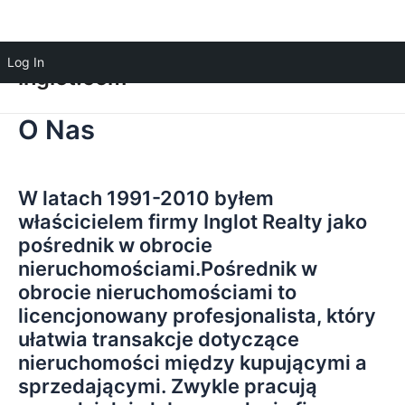
Log In
inglot.com
O Nas
W latach 1991-2010 byłem
właścicielem firmy Inglot Realty jako
pośrednik w obrocie
nieruchomościami.Pośrednik w
obrocie nieruchomościami to
licencjonowany profesjonalista, który
ułatwia transakcje dotyczące
nieruchomości między kupującymi a
sprzedającymi. Zwykle pracują